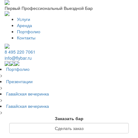
Первый Профессиональный Выездной Бар
Услуги
Аренда
Портфолио
Контакты
8 495 220 7061
info@flybar.ru
Портфолио
>
Презентации
>
Гавайская вечеринка
>
Гавайская вечеринка
>
Заказать бар